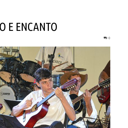
TO E ENCANTO
0