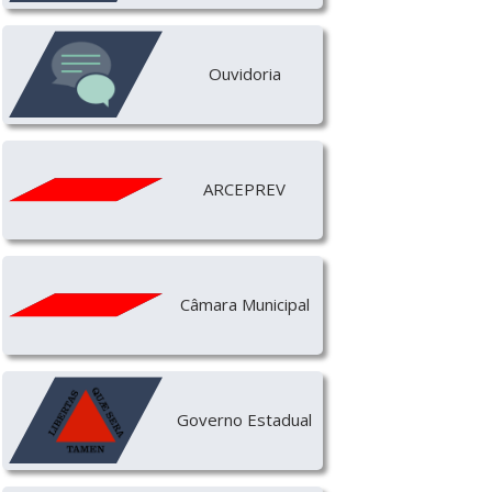
Ouvidoria
ARCEPREV
Câmara Municipal
Governo Estadual