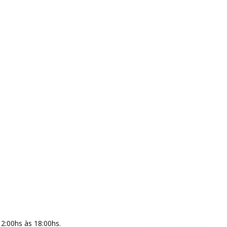
12:00hs às 18:00hs.