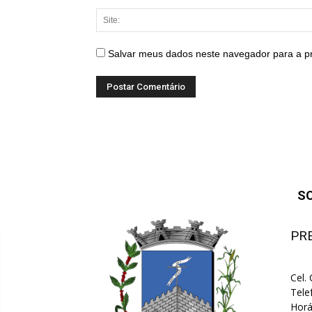
Salvar meus dados neste navegador para a p
S
PR
Cel.
Tele
Horá