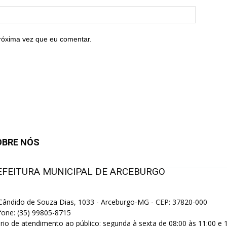
róxima vez que eu comentar.
OBRE NÓS
EFEITURA MUNICIPAL DE ARCEBURGO
 Cândido de Souza Dias, 1033 - Arceburgo-MG - CEP: 37820-000
fone: (35) 99805-8715
rio de atendimento ao público: segunda à sexta de 08:00 às 11:00 e 