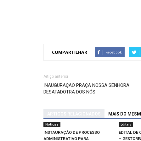
COMPARTILHAR
Facebook
Artigo anterior
INAUGURAÇÃO PRAÇA NOSSA SENHORA
DESATADOTRA DOS NÓS
ARTIGOS RELACIONADOS
MAIS DO MES
Notícias
Editais
INSTAURAÇÃO DE PROCESSO
EDITAL DE
ADMINISTRATIVO PARA
– GESTORE