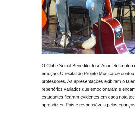
O Clube Social Benedito José Anacleto contou c
emoção. O recital do Projeto Musicarce conto
professores. As apresentações exibiram o talen
repertórios variados que emocionaram e encant
estudantes ficaram evidentes em cada nota toc
aprendizes. Pais e responsáveis pelas criança