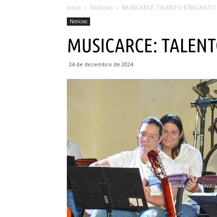
Inicio
Notícias
MUSICARCE: TALENTO E ENCANTO
Notícias
MUSICARCE: TALEN
24 de dezembro de 2024