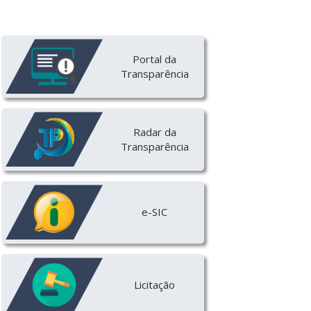
Portal da
Transparência
Radar da
Transparência
e-SIC
Licitação