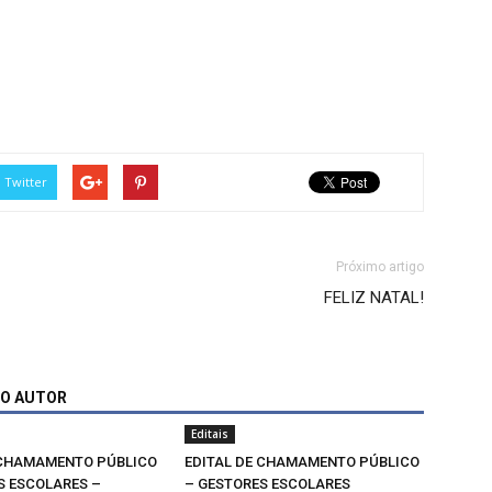
Twitter
Próximo artigo
FELIZ NATAL!
MO AUTOR
Editais
 CHAMAMENTO PÚBLICO
EDITAL DE CHAMAMENTO PÚBLICO
S ESCOLARES –
– GESTORES ESCOLARES