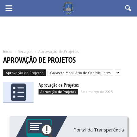
Inicio
Serviços
Aprovação de Projetos
APROVAÇÃO DE PROJETOS
Aprovação de Projetos
Cadastro Mobiliário de Contribuintes
Aprovação de Projetos
5 de março de 2025
Aprovação de Projetos
Portal da Transparência