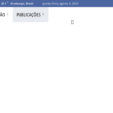
C
20.1
quinta-feira, agosto 6, 2026
Arceburgo, Brasil
ÇÃO
PUBLICAÇÕES