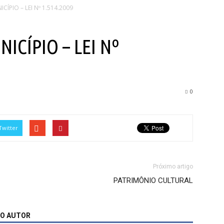
PIO – LEI Nº 1.514.2009
CÍPIO – LEI Nº
0
Twitter
Próximo artigo
PATRIMÔNIO CULTURAL
MO AUTOR