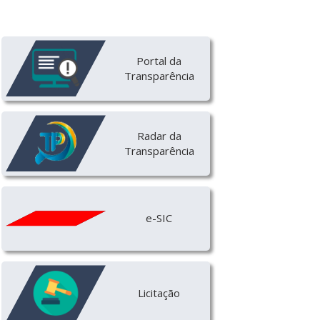
Portal da
Transparência
Radar da
Transparência
e-SIC
Licitação