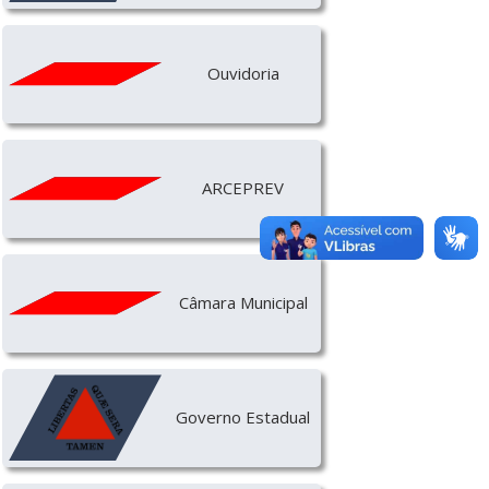
Ouvidoria
ARCEPREV
Câmara Municipal
Governo Estadual