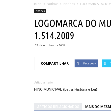
Inicio
Notícias
Notícias
LOGOMARCA DO MUNICÍ
Notícias
LOGOMARCA DO MUNI
1.514.2009
29 de outubro de 2018
COMPARTILHAR
Facebook
Artigo anterior
HINO MUNICIPAL (Letra, História e Lei)
ARTIGOS RELACIONADOS
MAIS DO MES