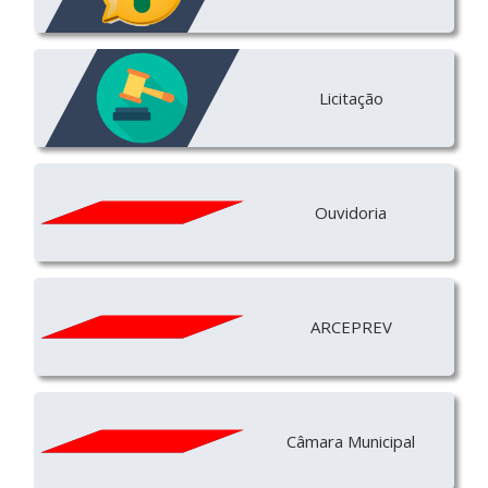
Licitação
Ouvidoria
ARCEPREV
Câmara Municipal