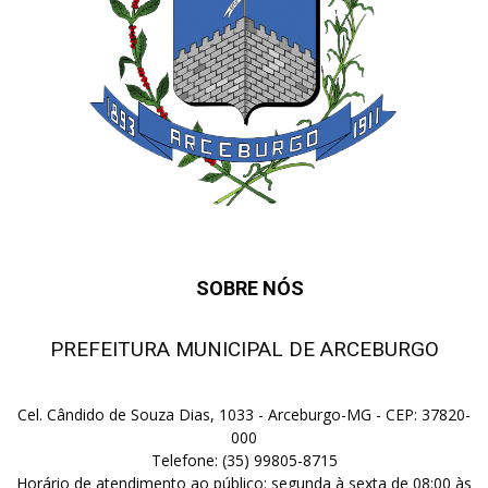
SOBRE NÓS
PREFEITURA MUNICIPAL DE ARCEBURGO
Cel. Cândido de Souza Dias, 1033 - Arceburgo-MG - CEP: 37820-
000
Telefone: (35) 99805-8715
Horário de atendimento ao público: segunda à sexta de 08:00 às