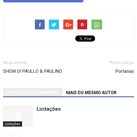
Artigo anterior
Próximo artigo
SHOW DI PAULLO & PAULINO
Portarias
ARTIGOS RELACIONADOS
MAIS DO MESMO AUTOR
Licitações
Licitações