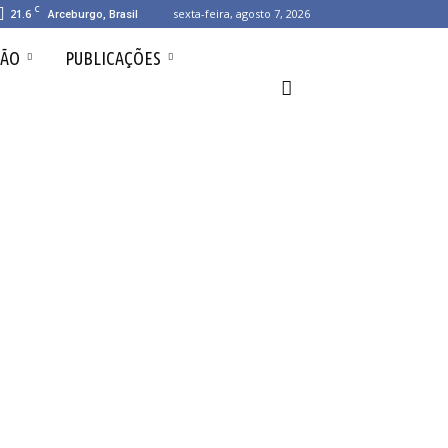
C
21.6
sexta-feira, agosto 7, 2026
Arceburgo, Brasil
ÇÃO
PUBLICAÇÕES