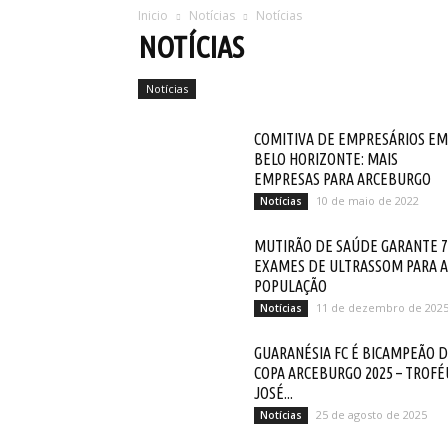
Inicio
Notícias
Notícias
NOTÍCIAS
Notícias
COMITIVA DE EMPRESÁRIOS EM
BELO HORIZONTE: MAIS
EMPRESAS PARA ARCEBURGO
10 de maio de 2022
Notícias
MUTIRÃO DE SAÚDE GARANTE 7
EXAMES DE ULTRASSOM PARA A
POPULAÇÃO
11 de dezembro de 202
Notícias
GUARANÉSIA FC É BICAMPEÃO 
COPA ARCEBURGO 2025 – TROFÉ
JOSÉ...
25 de agosto de 2025
Notícias