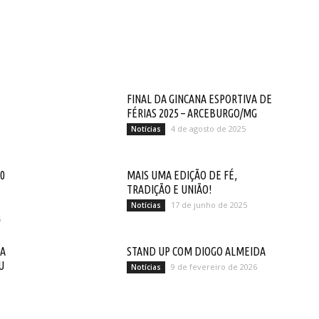
FINAL DA GINCANA ESPORTIVA DE
FÉRIAS 2025 – ARCEBURGO/MG
4 de agosto de 2025
Notícias
0
MAIS UMA EDIÇÃO DE FÉ,
TRADIÇÃO E UNIÃO!
17 de junho de 2025
Notícias
5
DA
STAND UP COM DIOGO ALMEIDA
U
9 de fevereiro de 2026
Notícias