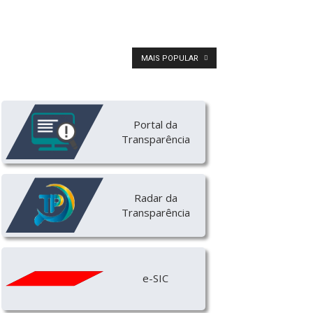
MAIS POPULAR
Portal da
Transparência
Radar da
Transparência
e-SIC