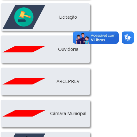
Licitação
Ouvidoria
ARCEPREV
Câmara Municipal