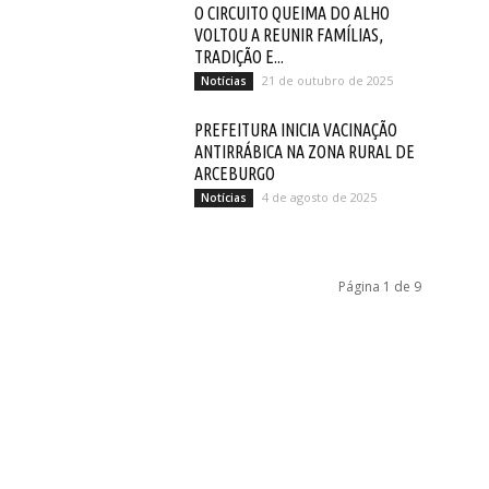
O CIRCUITO QUEIMA DO ALHO
VOLTOU A REUNIR FAMÍLIAS,
TRADIÇÃO E...
21 de outubro de 2025
Notícias
PREFEITURA INICIA VACINAÇÃO
ANTIRRÁBICA NA ZONA RURAL DE
ARCEBURGO
4 de agosto de 2025
Notícias
Página 1 de 9