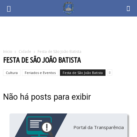
Inicio
Cidade
Festa de São João Batista
FESTA DE SÃO JOÃO BATISTA
Cultura
Feriados e Eventos
Festa de São João Batista
Não há posts para exibir
Portal da Transparência